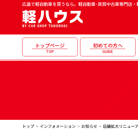
広島で軽自動車を買うなら。軽自動車･良質中古車専門店・
トップページ
初めての方へ
TOP
GUIDE
トップ
インフォメーション
お知らせ
店舗拡大リニューアル