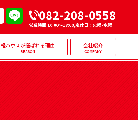
082-208-0558
営業時間:10:00～18:00/定休日：火曜･水曜
軽ハウスが選ばれる理由
会社紹介
REASON
COMPANY