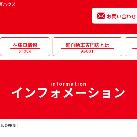
軽ハウス
お問い合わせ
在庫車情報
軽自動車専門店とは
STOCK
ABOUT
information
インフォメーション
OPEN!!