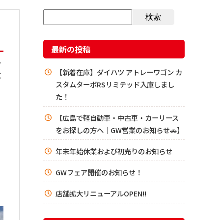
検索
最新の投稿
ウ
【新着在庫】ダイハツ アトレーワゴン カ
車
スタムターボRSリミテッド入庫しまし
た！
【広島で軽自動車・中古車・カーリース
をお探しの方へ｜GW営業のお知らせ🚗】
年末年始休業および初売りのお知らせ
GWフェア開催のお知らせ！
店舗拡大リニューアルOPEN!!