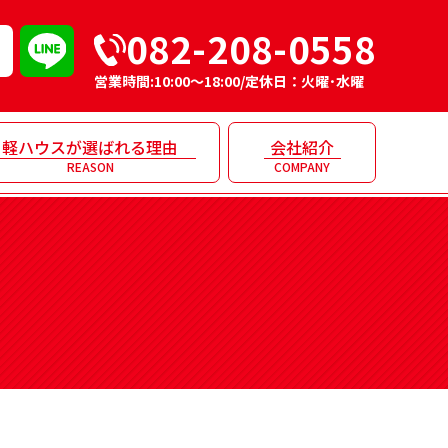
082-208-0558
営業時間:10:00～18:00/定休日：火曜･水曜
軽ハウスが選ばれる理由
会社紹介
REASON
COMPANY