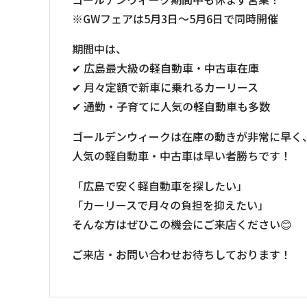
※GWフェアは5月3日〜5月6日で同時開催
期間中は、
✔ 広島最大級の軽自動車・中古車在庫
✔ 月々定額で新車に乗れるカーリース
✔ 通勤・子育てに人気の軽自動車も多数
ゴールデンウィークは在庫の動きが非常に早く
人気の軽自動車・中古車は早い者勝ちです！
「広島で安く軽自動車を探したい」
「カーリースで月々の負担を抑えたい」
そんな方はぜひこの機会にご来店ください😊
ご来店・お問い合わせお待ちしております！