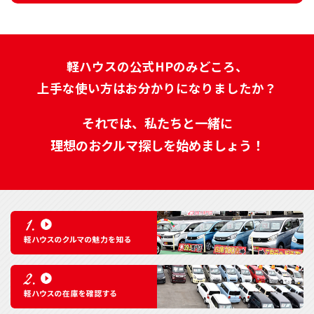
軽ハウスの公式HPのみどころ、
上手な使い方はお分かりになりましたか？
それでは、私たちと一緒に
理想のおクルマ探しを始めましょう！