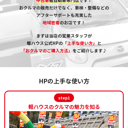
中古車
軽自動車専門店
です！
おクルマの販売だけでなく、車検・整備などの
アフターサポートも充実した
地域密着
のお店です！
まずは当店の営業スタッフが
軽ハウス公式HPの
「上手な使い方」
と
「おクルマのご購入方法」
をご紹介します♪
HPの上手な使い方
step1
軽ハウスのクルマの魅力を知る