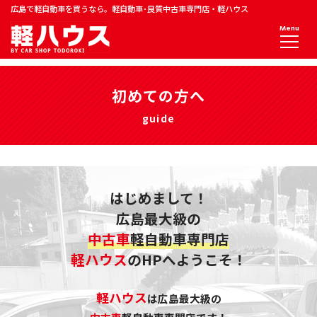
広島で軽自動車を買うなら。軽自動車･良質中古車専門店・軽ハウス
Menu
初めての方へ
guide
はじめまして！
広島最大級の
中古車
軽自動車専門店
軽ハウス
のHPへようこそ！
軽ハウス
は広島最大級の