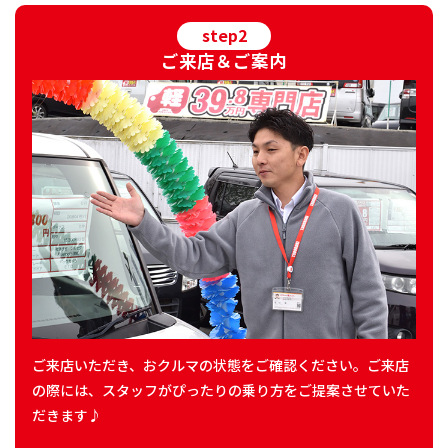
step2
ご来店＆ご案内
ご来店いただき、おクルマの状態をご確認ください。ご来店
の際には、スタッフがぴったりの乗り方をご提案させていた
だきます♪